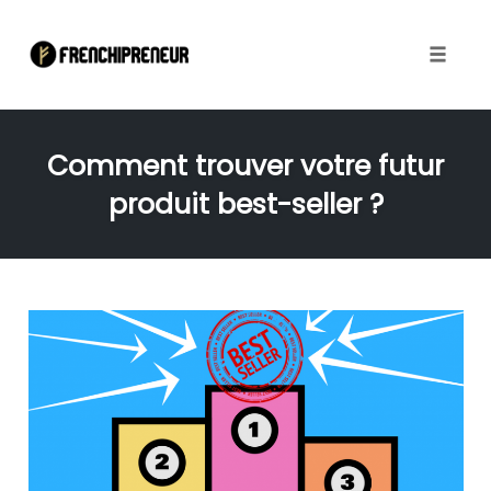
Toggle
naviga
Skip
to
Comment trouver votre futur
content
produit best-seller ?