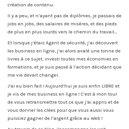
création de contenu.
Il y a peu, et n’ayant pas de diplômes, je passais de
jobs en jobs, des salaires de misères, et des pieds
de plus en plus lourds vers le chemin du travail…
Et lorsque j’étais Agent de sécurité, j’ai découvert
les business en ligne, j’ai alors avalé une tonne de
livres à ce sujet, investi toutes mes économies en
formations, et je suis passé à l’action décidant que
ma vie devait changer.
J’ai eu bien fait ! Aujourd’hui je suis enfin LIBRE et
je vis de mes business en ligne ! C’est à mon tour
de vous retransmettre tout ce que j’ai appris et de
vous donner les clées pour que vous aussi vous
puissiez gagner de l’argent grâce au Web !
Au travers de ce blog, j’accompagne les web-