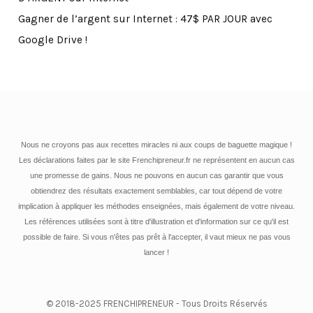
Gagner de l’argent sur Internet : 47$ PAR JOUR avec
Google Drive !
Nous ne croyons pas aux recettes miracles ni aux coups de baguette magique !
Les déclarations faites par le site Frenchipreneur.fr ne représentent en aucun cas
une promesse de gains. Nous ne pouvons en aucun cas garantir que vous
obtiendrez des résultats exactement semblables, car tout dépend de votre
implication à appliquer les méthodes enseignées, mais également de votre niveau.
Les références utilisées sont à titre d'illustration et d'information sur ce qu'il est
possible de faire. Si vous n'êtes pas prêt à l'accepter, il vaut mieux ne pas vous
lancer !
© 2018-2025 FRENCHIPRENEUR - Tous Droits Réservés