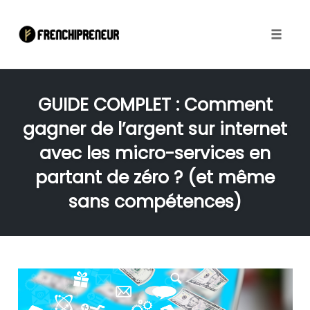
Toggle
naviga
Skip
to
GUIDE COMPLET : Comment
content
gagner de l’argent sur internet
avec les micro-services en
partant de zéro ? (et même
sans compétences)