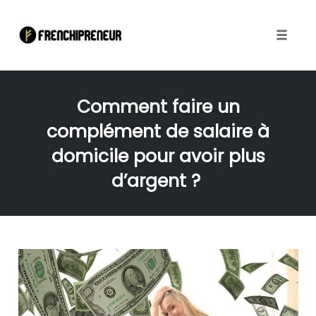
Toggle
naviga
Skip
to
Comment faire un
content
complément de salaire à
domicile pour avoir plus
d’argent ?