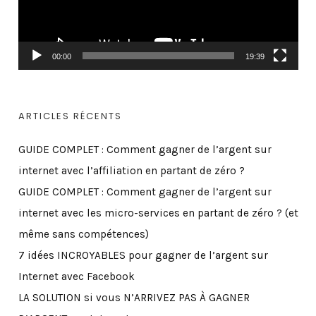
u
r
v
00:00
19:39
i
d
é
ARTICLES RÉCENTS
o
GUIDE COMPLET : Comment gagner de l’argent sur
internet avec l’affiliation en partant de zéro ?
GUIDE COMPLET : Comment gagner de l’argent sur
internet avec les micro-services en partant de zéro ? (et
même sans compétences)
7 idées INCROYABLES pour gagner de l’argent sur
Internet avec Facebook
LA SOLUTION si vous N’ARRIVEZ PAS À GAGNER