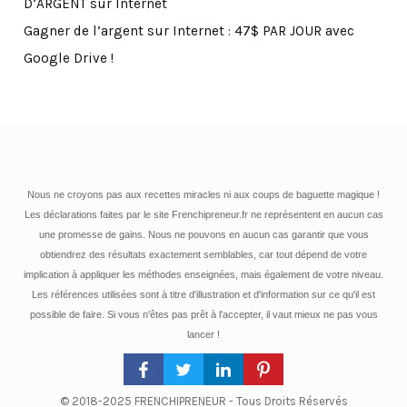
D’ARGENT sur Internet
Gagner de l’argent sur Internet : 47$ PAR JOUR avec
Google Drive !
Nous ne croyons pas aux recettes miracles ni aux coups de baguette magique !
Les déclarations faites par le site Frenchipreneur.fr ne représentent en aucun cas
une promesse de gains. Nous ne pouvons en aucun cas garantir que vous
obtiendrez des résultats exactement semblables, car tout dépend de votre
implication à appliquer les méthodes enseignées, mais également de votre niveau.
Les références utilisées sont à titre d'illustration et d'information sur ce qu'il est
possible de faire. Si vous n'êtes pas prêt à l'accepter, il vaut mieux ne pas vous
lancer !
© 2018-2025 FRENCHIPRENEUR - Tous Droits Réservés