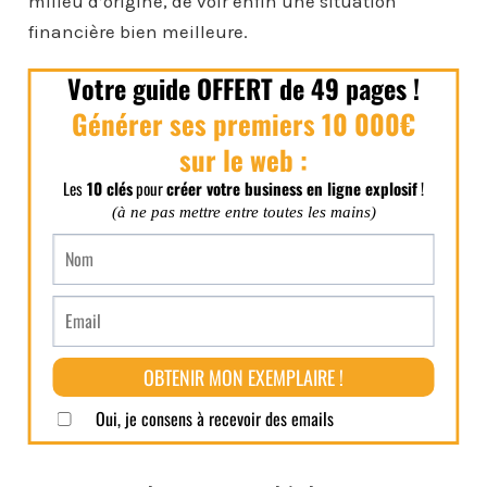
milieu d’origine, de voir enfin une situation
financière bien meilleure.