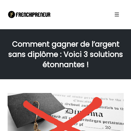
Toggle
naviga
Skip
to
Comment gagner de l’argent
content
sans diplôme : Voici 3 solutions
étonnantes !