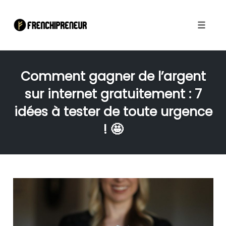
Toggle
naviga
Skip
to
Comment gagner de l’argent
content
sur internet gratuitement : 7
idées à tester de toute urgence
! 🤩