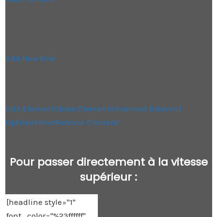
Add New Row
Edit Element
Clone Element
Advanced Element
Options
Move
Remove Element
Pour passer directement à la vitesse
supérieur :