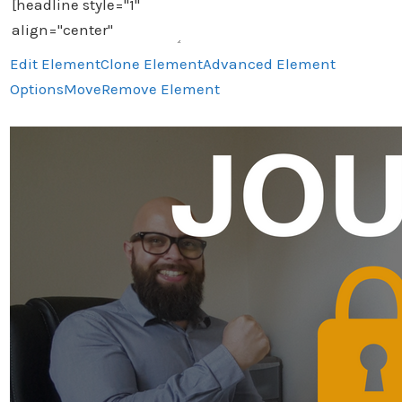
Edit Element
Clone Element
Advanced Element
Options
Move
Remove Element