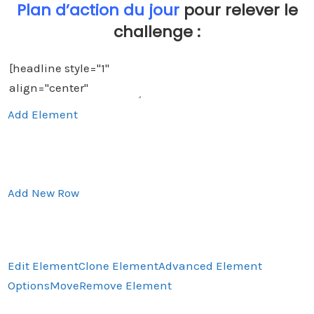
Plan d’action du jour
pour relever le
challenge :
Add Element
Add New Row
Edit Element
Clone Element
Advanced Element
Options
Move
Remove Element