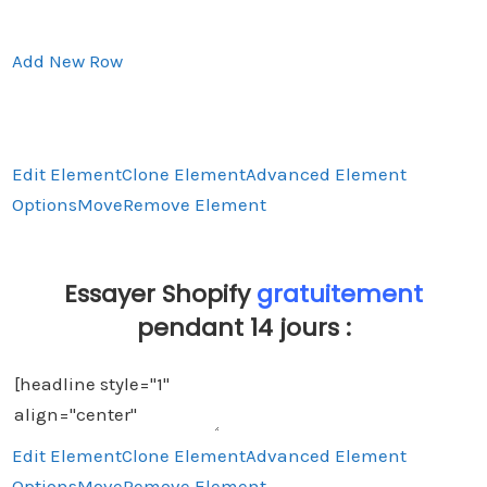
Add New Row
Edit Element
Clone Element
Advanced Element
Options
Move
Remove Element
Essayer Shopify
gratuitement
pendant 14 jours :
Edit Element
Clone Element
Advanced Element
Options
Move
Remove Element