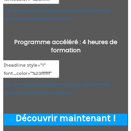
Edit Element
Clone Element
Advanced Element
Options
Move
Remove Element
Programme accéléré : 4 heures de
formation
Edit Element
Clone Element
Advanced Element
Options
Move
Remove Element
Découvrir maintenant !