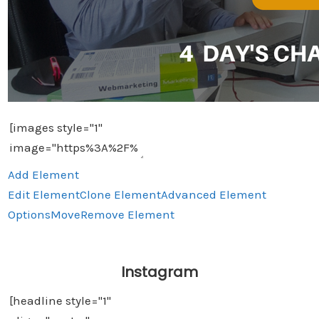
Add Element
Edit Element
Clone Element
Advanced Element
Options
Move
Remove Element
Instagram