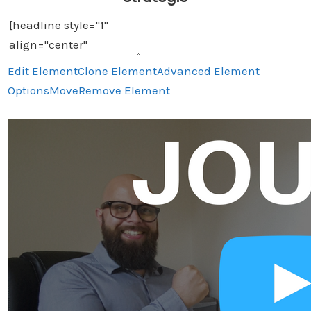
Edit Element
Clone Element
Advanced Element
Options
Move
Remove Element