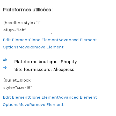
Plateformes utilisées :
Edit Element
Clone Element
Advanced Element
Options
Move
Remove Element
Plateforme boutique : Shopify
Site fournisseurs : Aliexpress
Edit Element
Clone Element
Advanced Element
Options
Move
Remove Element