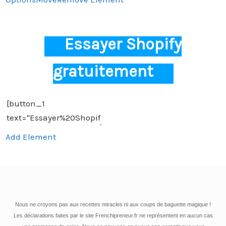
Essayer Shopify
gratuitement
Add Element
Nous ne croyons pas aux recettes miracles ni aux coups de baguette magique !
Les déclarations faites par le site Frenchipreneur.fr ne représentent en aucun cas