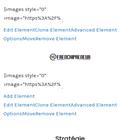
Edit Element
Clone Element
Advanced Element
Options
Move
Remove Element
Add Element
Edit Element
Clone Element
Advanced Element
Options
Move
Remove Element
Stratégie