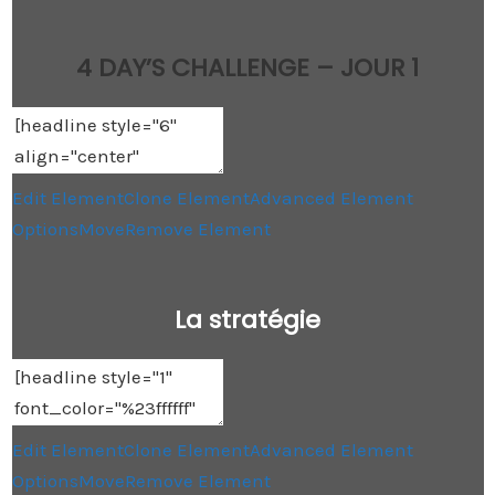
4 DAY’S CHALLENGE – JOUR 1
Edit Element
Clone Element
Advanced Element
Options
Move
Remove Element
La stratégie
Edit Element
Clone Element
Advanced Element
Options
Move
Remove Element