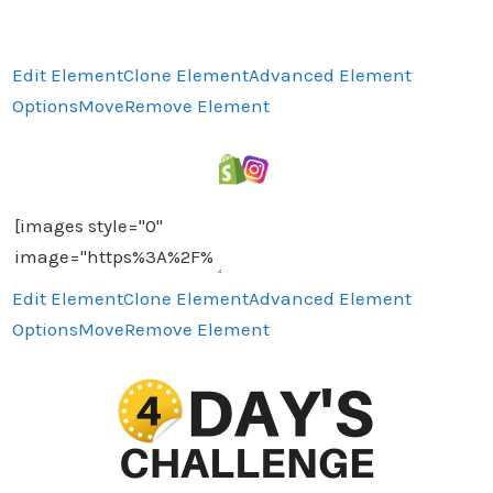
Edit Element
Clone Element
Advanced Element
Options
Move
Remove Element
Edit Element
Clone Element
Advanced Element
Options
Move
Remove Element