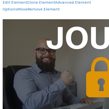
Edit Element
Clone Element
Advanced Element
Options
Move
Remove Element