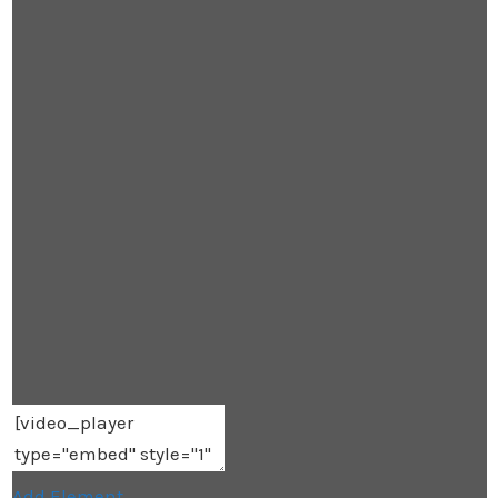
Add Element