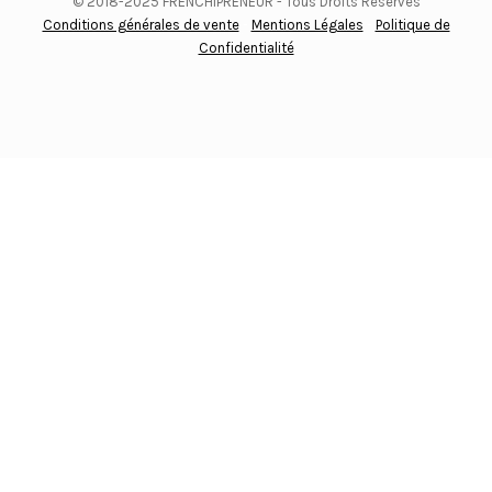
© 2018-2025 FRENCHIPRENEUR - Tous Droits Réservés
Conditions générales de vente
-
Mentions Légales
-
Politique de
Confidentialité