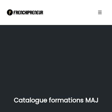
Toggle
naviga
Skip
to
content
Catalogue formations MAJ